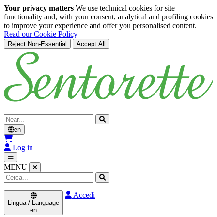
Your privacy matters
We use technical cookies for site
functionality and, with your consent, analytical and profiling cookies
to improve your experience and offer you personalised content.
Read our Cookie Policy
Reject Non-Essential
Accept All
Skip to main content
Cerca
en
Log in
MENU
Accedi
Lingua / Language
en