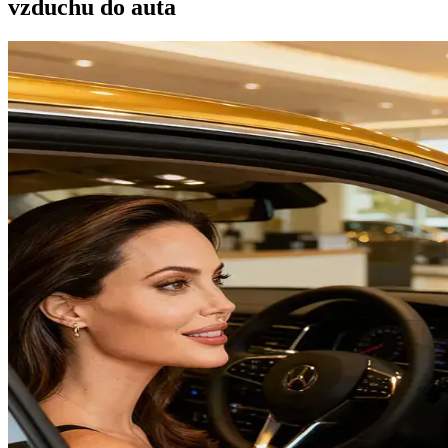
vzduchu do auta