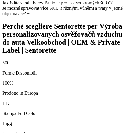
Jak řídíte shodu barev Pantone pro tisk soukromých štítků?
+
Je možné spravovat více SKU s různými vůněmi a tvary v jedné
objednávce?
+
Perché scegliere Sentorette per Výroba
personalizovaných osvěžovačů vzduchu
do auta Velkoobchod | OEM & Private
Label | Sentorette
500+
Forme Disponibili
100%
Prodotto in Europa
HD
Stampa Full Color
15gg