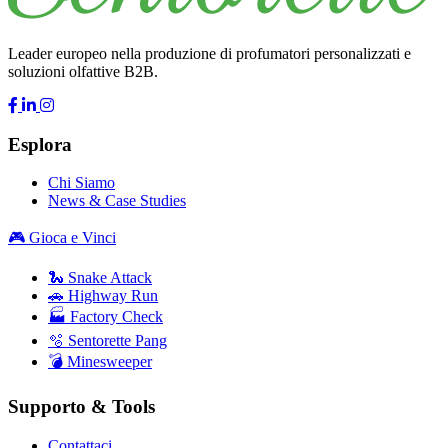
Leader europeo nella produzione di profumatori personalizzati e
soluzioni olfattive B2B.
Esplora
Chi Siamo
News & Case Studies
🎮 Gioca e Vinci
🐍 Snake Attack
🚗 Highway Run
🏭 Factory Check
🫧 Sentorette Pang
💣 Minesweeper
Supporto & Tools
Contattaci