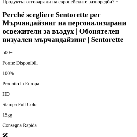
Продуктът отговаря ли на европейските разпоредби?
+
Perché scegliere Sentorette per
Мърчандайзинг на персонализирани
освежители за въздух | Обонятелен
визуален мърчандайзинг | Sentorette
500+
Forme Disponibili
100%
Prodotto in Europa
HD
Stampa Full Color
15gg
Consegna Rapida