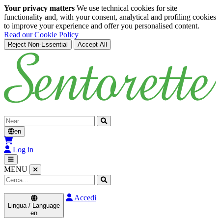
Your privacy matters
We use technical cookies for site
functionality and, with your consent, analytical and profiling cookies
to improve your experience and offer you personalised content.
Read our Cookie Policy
Reject Non-Essential
Accept All
Skip to main content
Cerca
en
Log in
MENU
Accedi
Lingua / Language
en