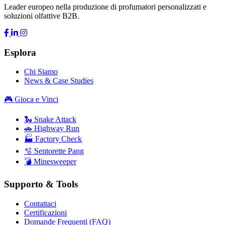
Leader europeo nella produzione di profumatori personalizzati e
soluzioni olfattive B2B.
Esplora
Chi Siamo
News & Case Studies
🎮 Gioca e Vinci
🐍 Snake Attack
🚗 Highway Run
🏭 Factory Check
🫧 Sentorette Pang
💣 Minesweeper
Supporto & Tools
Contattaci
Certificazioni
Domande Frequenti (FAQ)