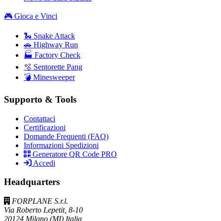
🎮 Gioca e Vinci
🐍 Snake Attack
🚗 Highway Run
🏭 Factory Check
🫧 Sentorette Pang
💣 Minesweeper
Supporto & Tools
Contattaci
Certificazioni
Domande Frequenti (FAQ)
Informazioni Spedizioni
Generatore QR Code PRO
Accedi
Headquarters
FORPLANE S.r.l.
Via Roberto Lepetit, 8-10
20124 Milano (MI) Italia