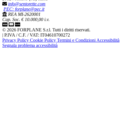
info@sentorette.com
PEC: forplane@pec.it
REA MI-2620001
Cap. Soc. € 10.000,00 i.v.
© 2026 FORPLANE S.r.l. Tutti i diritti riservati.
|
P.IVA / C.F. / VAT: IT04610700272
Privacy Policy
Cookie Policy
Termini e Condizioni
Accessibilità
Segnala problema accessibilità