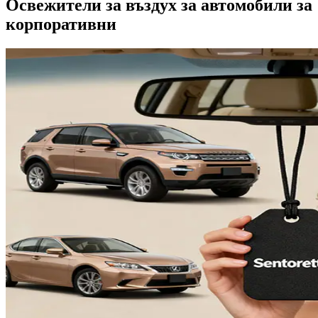
Освежители за въздух за автомобили за
корпоративни