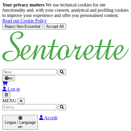
Your privacy matters
We use technical cookies for site
functionality and, with your consent, analytical and profiling cookies
to improve your experience and offer you personalised content.
Read our Cookie Policy
Reject Non-Essential
Accept All
Skip to main content
Cerca
en
Log in
MENU
Accedi
Lingua / Language
en