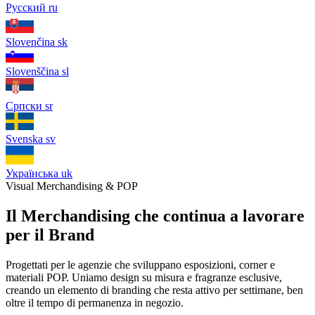
Русский
ru
Slovenčina
sk
Slovenščina
sl
Српски
sr
Svenska
sv
Українська
uk
Visual Merchandising & POP
Il Merchandising che continua a lavorare
per il Brand
Progettati per le agenzie che sviluppano esposizioni, corner e
materiali POP. Uniamo design su misura e fragranze esclusive,
creando un elemento di branding che resta attivo per settimane, ben
oltre il tempo di permanenza in negozio.