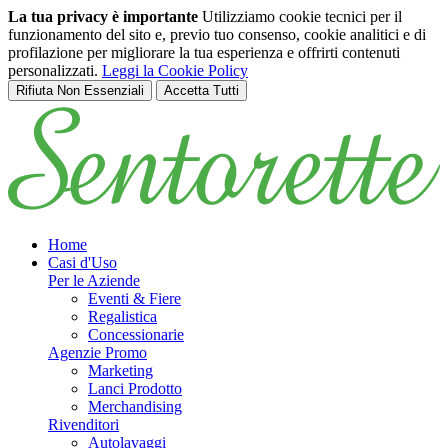
La tua privacy è importante
Utilizziamo cookie tecnici per il
funzionamento del sito e, previo tuo consenso, cookie analitici e di
profilazione per migliorare la tua esperienza e offrirti contenuti
personalizzati.
Leggi la Cookie Policy
Rifiuta Non Essenziali
Accetta Tutti
Salta al contenuto principale
Home
Casi d'Uso
Per le Aziende
Eventi & Fiere
Regalistica
Concessionarie
Agenzie Promo
Marketing
Lanci Prodotto
Merchandising
Rivenditori
Autolavaggi