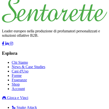
Leader europeo nella produzione di profumatori personalizzati e
soluzioni olfattive B2B.
Esplora
Chi Siamo
News & Case Studies
Casi d'Uso
Forme
Fragranze
Shop
Account
🎮 Gioca e Vinci
🐍 Snake Attack