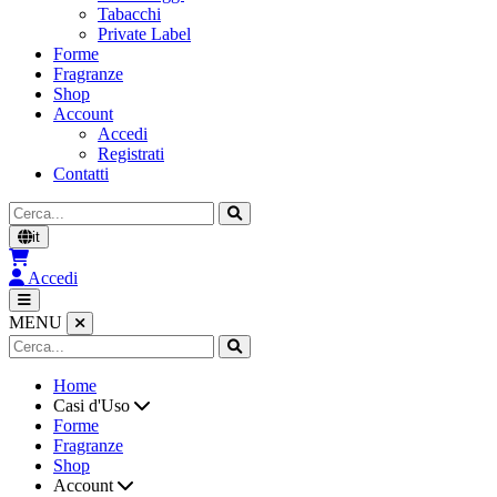
Tabacchi
Private Label
Forme
Fragranze
Shop
Account
Accedi
Registrati
Contatti
Cerca
it
Accedi
MENU
Home
Casi d'Uso
Forme
Fragranze
Shop
Account