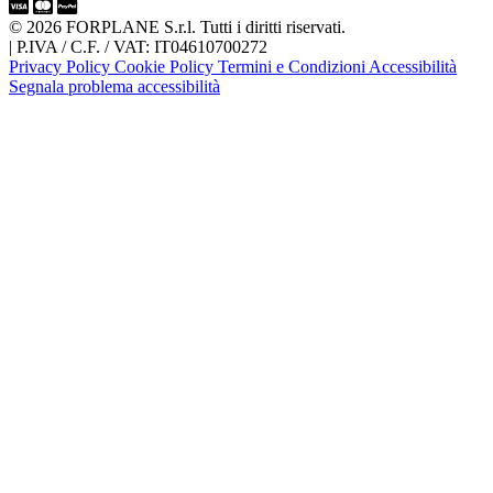
© 2026 FORPLANE S.r.l. Tutti i diritti riservati.
|
P.IVA / C.F. / VAT: IT04610700272
Privacy Policy
Cookie Policy
Termini e Condizioni
Accessibilità
Segnala problema accessibilità