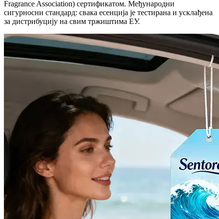
Fragrance Association) сертификатом. Међународни
сигурносни стандард: свака есенција је тестирана и усклађена
за дистрибуцију на свим тржиштима ЕУ.