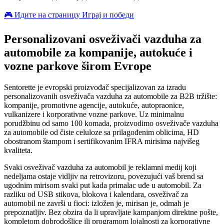
🎮 Идите на страницу Играј и победи
Personalizovani osveživači vazduha za
automobile za kompanije, autokuće i
vozne parkove širom Evrope
Sentorette je evropski proizvođač specijalizovan za izradu
personalizovanih osveživača vazduha za automobile za B2B tržište:
kompanije, promotivne agencije, autokuće, autopraonice,
vulkanizere i korporativne vozne parkove. Uz minimalnu
porudžbinu od samo 100 komada, proizvodimo osveživače vazduha
za automobile od čiste celuloze sa prilagođenim oblicima, HD
obostranom štampom i sertifikovanim IFRA mirisima najvišeg
kvaliteta.
Svaki osveživač vazduha za automobil je reklamni medij koji
nedeljama ostaje vidljiv na retrovizoru, povezujući vaš brend sa
ugodnim mirisom svaki put kada primalac uđe u automobil. Za
razliku od USB stikova, blokova i kalendara, osveživač za
automobil ne završi u fioci: izložen je, mirisan je, odmah je
prepoznatljiv. Bez obzira da li upravljate kampanjom direktne pošte,
kompletom dobrodošlice ili programom lojalnosti za korporativne