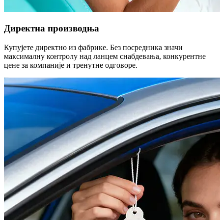
Директна производња
Купујете директно из фабрике. Без посредника значи
максималну контролу над ланцем снабдевања, конкурентне
цене за компаније и тренутне одговоре.