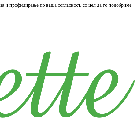
за и профилирање по ваша согласност, со цел да го подобриме