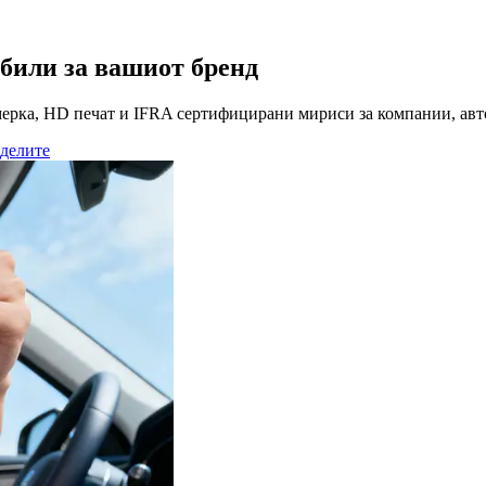
били за вашиот бренд
ерка, HD печат и IFRA сертифицирани мириси за компании, авт
делите