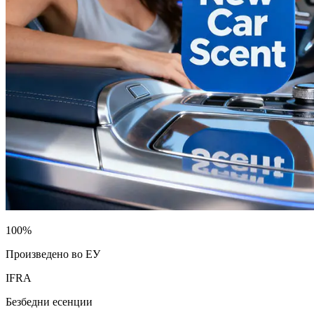
100%
Произведено во ЕУ
IFRA
Безбедни есенции