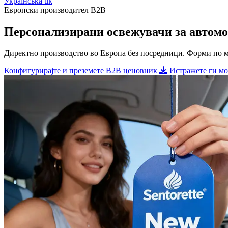
Українська
uk
Европски производител B2B
Персонализирани освежувачи за автомо
Директно производство во Европа без посредници. Форми по м
Конфигурирајте и преземете B2B ценовник
Истражете ги мо