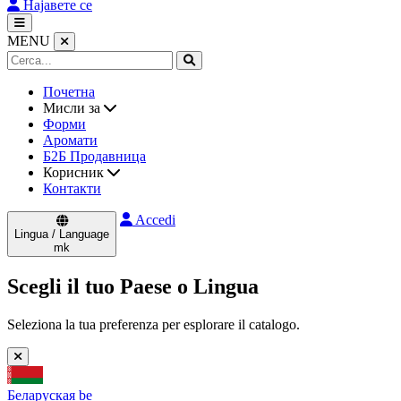
Најавете се
MENU
Почетна
Мисли за
Форми
Аромати
Б2Б Продавница
Корисник
Контакти
Accedi
Lingua / Language
mk
Scegli il tuo Paese o Lingua
Seleziona la tua preferenza per esplorare il catalogo.
Беларуская
be