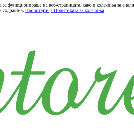
за функционирање на веб-страницата, како и колачиња за анали
на содржина.
Прочитајте ја Политиката за колачиња