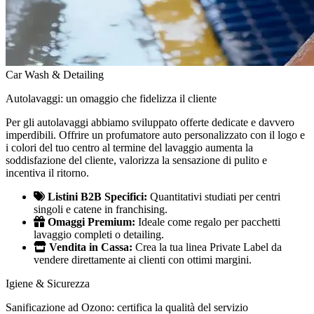
Car Wash & Detailing
Autolavaggi: un omaggio che fidelizza il cliente
Per gli autolavaggi abbiamo sviluppato offerte dedicate e davvero
imperdibili. Offrire un profumatore auto personalizzato con il logo e
i colori del tuo centro al termine del lavaggio aumenta la
soddisfazione del cliente, valorizza la sensazione di pulito e
incentiva il ritorno.
Listini B2B Specifici:
Quantitativi studiati per centri
singoli e catene in franchising.
Omaggi Premium:
Ideale come regalo per pacchetti
lavaggio completi o detailing.
Vendita in Cassa:
Crea la tua linea Private Label da
vendere direttamente ai clienti con ottimi margini.
Igiene & Sicurezza
Sanificazione ad Ozono: certifica la qualità del servizio