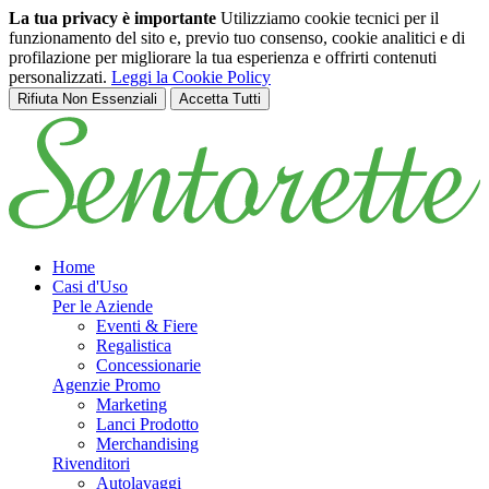
La tua privacy è importante
Utilizziamo cookie tecnici per il
funzionamento del sito e, previo tuo consenso, cookie analitici e di
profilazione per migliorare la tua esperienza e offrirti contenuti
personalizzati.
Leggi la Cookie Policy
Rifiuta Non Essenziali
Accetta Tutti
Salta al contenuto principale
Home
Casi d'Uso
Per le Aziende
Eventi & Fiere
Regalistica
Concessionarie
Agenzie Promo
Marketing
Lanci Prodotto
Merchandising
Rivenditori
Autolavaggi