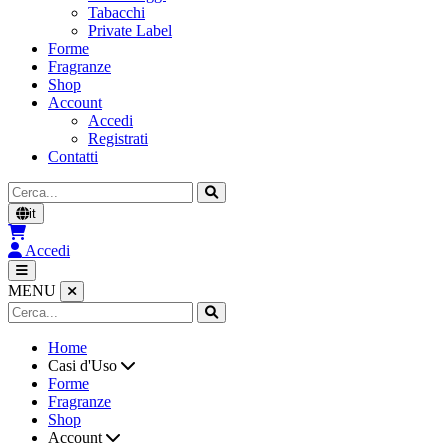
Tabacchi
Private Label
Forme
Fragranze
Shop
Account
Accedi
Registrati
Contatti
Cerca
it
Accedi
MENU
Home
Casi d'Uso
Forme
Fragranze
Shop
Account