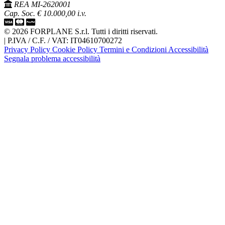
REA MI-2620001
Cap. Soc. € 10.000,00 i.v.
© 2026 FORPLANE S.r.l. Tutti i diritti riservati.
|
P.IVA / C.F. / VAT: IT04610700272
Privacy Policy
Cookie Policy
Termini e Condizioni
Accessibilità
Segnala problema accessibilità