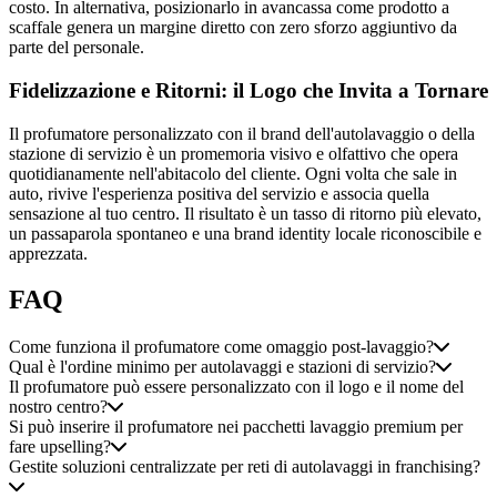
costo. In alternativa, posizionarlo in avancassa come prodotto a
scaffale genera un margine diretto con zero sforzo aggiuntivo da
parte del personale.
Fidelizzazione e Ritorni: il Logo che Invita a Tornare
Il profumatore personalizzato con il brand dell'autolavaggio o della
stazione di servizio è un promemoria visivo e olfattivo che opera
quotidianamente nell'abitacolo del cliente. Ogni volta che sale in
auto, rivive l'esperienza positiva del servizio e associa quella
sensazione al tuo centro. Il risultato è un tasso di ritorno più elevato,
un passaparola spontaneo e una brand identity locale riconoscibile e
apprezzata.
FAQ
Come funziona il profumatore come omaggio post-lavaggio?
Qual è l'ordine minimo per autolavaggi e stazioni di servizio?
Il profumatore può essere personalizzato con il logo e il nome del
nostro centro?
Si può inserire il profumatore nei pacchetti lavaggio premium per
fare upselling?
Gestite soluzioni centralizzate per reti di autolavaggi in franchising?