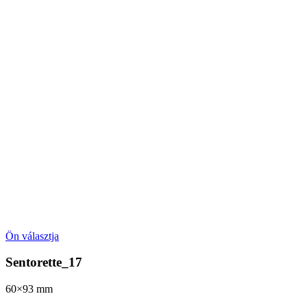
Ön választja
Sentorette_17
60×93
mm