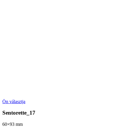
Ön választja
Sentorette_17
60×93
mm