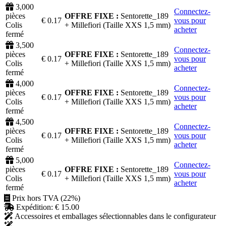
3,000
Connectez-
pièces
OFFRE FIXE :
Sentorette_189
€ 0.17
vous pour
Colis
+
Millefiori
(Taille XXS 1,5 mm)
acheter
fermé
3,500
Connectez-
pièces
OFFRE FIXE :
Sentorette_189
€ 0.17
vous pour
Colis
+
Millefiori
(Taille XXS 1,5 mm)
acheter
fermé
4,000
Connectez-
pièces
OFFRE FIXE :
Sentorette_189
€ 0.17
vous pour
Colis
+
Millefiori
(Taille XXS 1,5 mm)
acheter
fermé
4,500
Connectez-
pièces
OFFRE FIXE :
Sentorette_189
€ 0.17
vous pour
Colis
+
Millefiori
(Taille XXS 1,5 mm)
acheter
fermé
5,000
Connectez-
pièces
OFFRE FIXE :
Sentorette_189
€ 0.17
vous pour
Colis
+
Millefiori
(Taille XXS 1,5 mm)
acheter
fermé
Prix hors TVA (22%)
Expédition: € 15.00
Accessoires et emballages sélectionnables dans le configurateur