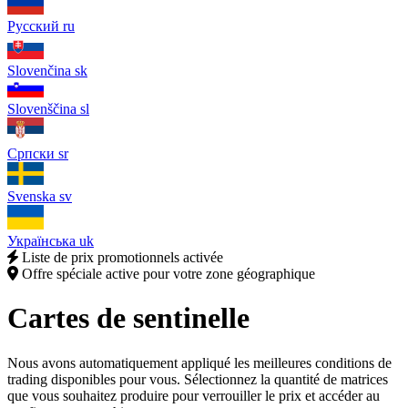
Русский
ru
Slovenčina
sk
Slovenščina
sl
Српски
sr
Svenska
sv
Українська
uk
Liste de prix promotionnels activée
Offre spéciale active pour votre zone géographique
Cartes de sentinelle
Nous avons automatiquement appliqué les meilleures conditions de
trading disponibles pour vous. Sélectionnez la quantité de matrices
que vous souhaitez produire pour verrouiller le prix et accéder au