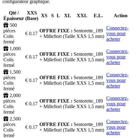
configurateur graphique.
Qté /
XXS
XS
S
L
XL
XXL
E.L.
Action
Épaisseur
(Base)
500
Connectez-
pièces
OFFRE FIXE :
Sentorette_189
€ 0.17
vous pour
Colis
+
Millefiori
(Taille XXS 1,5 mm)
acheter
fermé
1,000
Connectez-
pièces
OFFRE FIXE :
Sentorette_189
€ 0.17
vous pour
Colis
+
Millefiori
(Taille XXS 1,5 mm)
acheter
fermé
1,500
Connectez-
pièces
OFFRE FIXE :
Sentorette_189
€ 0.17
vous pour
Colis
+
Millefiori
(Taille XXS 1,5 mm)
acheter
fermé
2,000
Connectez-
pièces
OFFRE FIXE :
Sentorette_189
€ 0.17
vous pour
Colis
+
Millefiori
(Taille XXS 1,5 mm)
acheter
fermé
2,500
Connectez-
pièces
OFFRE FIXE :
Sentorette_189
€ 0.17
vous pour
Colis
+
Millefiori
(Taille XXS 1,5 mm)
acheter
fermé