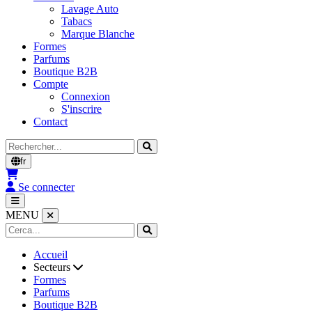
Lavage Auto
Tabacs
Marque Blanche
Formes
Parfums
Boutique B2B
Compte
Connexion
S'inscrire
Contact
Rechercher
fr
Se connecter
MENU
Accueil
Secteurs
Formes
Parfums
Boutique B2B