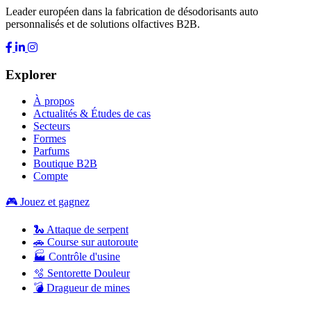
Leader européen dans la fabrication de désodorisants auto
personnalisés et de solutions olfactives B2B.
Explorer
À propos
Actualités & Études de cas
Secteurs
Formes
Parfums
Boutique B2B
Compte
🎮 Jouez et gagnez
🐍 Attaque de serpent
🚗 Course sur autoroute
🏭 Contrôle d'usine
🫧 Sentorette Douleur
💣 Dragueur de mines