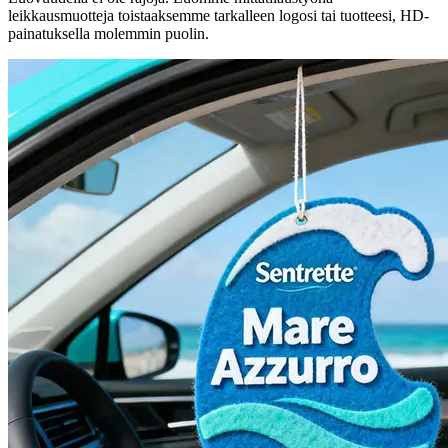
leikkausmuotteja toistaaksemme tarkalleen logosi tai tuotteesi, HD-
painatuksella molemmin puolin.