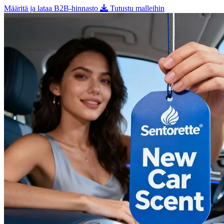
Määritä ja lataa B2B-hinnasto
Tutustu malleihin