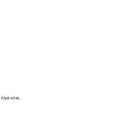
λίγα κλικ.