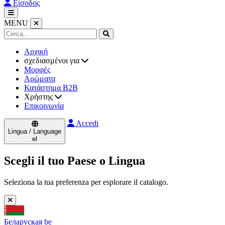
Είσοδος
MENU
Αρχική
σχεδιασμένοι για
Μορφές
Αρώματα
Κατάστημα B2B
Χρήστης
Επικοινωνία
Accedi
Lingua / Language
el
Scegli il tuo Paese o Lingua
Seleziona la tua preferenza per esplorare il catalogo.
Беларуская
be