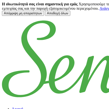
Η ιδιωτικότητά σας είναι σημαντική για εμάς
Χρησιμοποιούμε τεχ
εμπειρίας σας και την παροχή εξατομικευμένου περιεχομένου.
Ανάγν
Απόρριψη μη απαραίτητων
Αποδοχή όλων
Μετάβαση στο κύριο περιεχόμενο
Αρχική