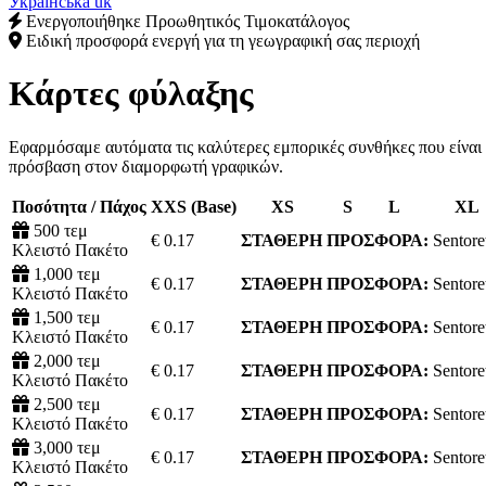
Українська
uk
Ενεργοποιήθηκε Προωθητικός Τιμοκατάλογος
Ειδική προσφορά ενεργή για τη γεωγραφική σας περιοχή
Κάρτες φύλαξης
Εφαρμόσαμε αυτόματα τις καλύτερες εμπορικές συνθήκες που είναι δ
πρόσβαση στον διαμορφωτή γραφικών.
Ποσότητα / Πάχος
XXS (Base)
XS
S
L
XL
500 τεμ
€ 0.17
ΣΤΑΘΕΡΗ ΠΡΟΣΦΟΡΑ:
Sentore
Κλειστό Πακέτο
1,000 τεμ
€ 0.17
ΣΤΑΘΕΡΗ ΠΡΟΣΦΟΡΑ:
Sentore
Κλειστό Πακέτο
1,500 τεμ
€ 0.17
ΣΤΑΘΕΡΗ ΠΡΟΣΦΟΡΑ:
Sentore
Κλειστό Πακέτο
2,000 τεμ
€ 0.17
ΣΤΑΘΕΡΗ ΠΡΟΣΦΟΡΑ:
Sentore
Κλειστό Πακέτο
2,500 τεμ
€ 0.17
ΣΤΑΘΕΡΗ ΠΡΟΣΦΟΡΑ:
Sentore
Κλειστό Πακέτο
3,000 τεμ
€ 0.17
ΣΤΑΘΕΡΗ ΠΡΟΣΦΟΡΑ:
Sentore
Κλειστό Πακέτο