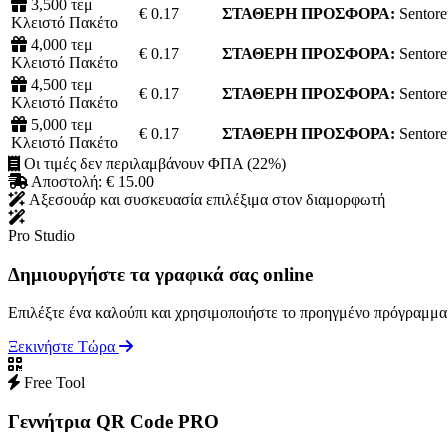
3,500 τεμ
€ 0.17
ΣΤΑΘΕΡΗ ΠΡΟΣΦΟΡΑ:
Sentore
Κλειστό Πακέτο
4,000 τεμ
€ 0.17
ΣΤΑΘΕΡΗ ΠΡΟΣΦΟΡΑ:
Sentore
Κλειστό Πακέτο
4,500 τεμ
€ 0.17
ΣΤΑΘΕΡΗ ΠΡΟΣΦΟΡΑ:
Sentore
Κλειστό Πακέτο
5,000 τεμ
€ 0.17
ΣΤΑΘΕΡΗ ΠΡΟΣΦΟΡΑ:
Sentore
Κλειστό Πακέτο
Οι τιμές δεν περιλαμβάνουν ΦΠΑ (22%)
Αποστολή: € 15.00
Αξεσουάρ και συσκευασία επιλέξιμα στον διαμορφωτή
Pro Studio
Δημιουργήστε τα γραφικά σας online
Επιλέξτε ένα καλούπι και χρησιμοποιήστε το προηγμένο πρόγραμμα ε
Ξεκινήστε Τώρα
Free Tool
Γεννήτρια QR Code PRO