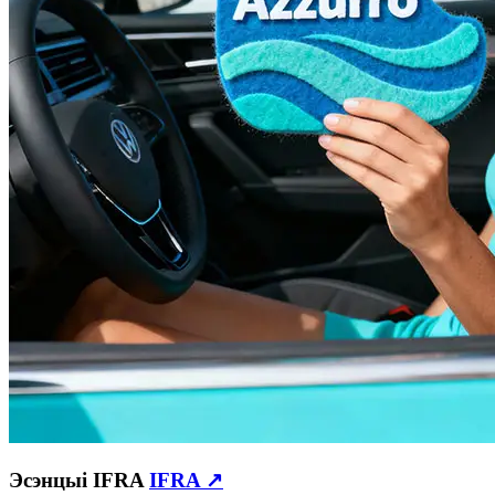
Эсэнцыі IFRA
IFRA ↗