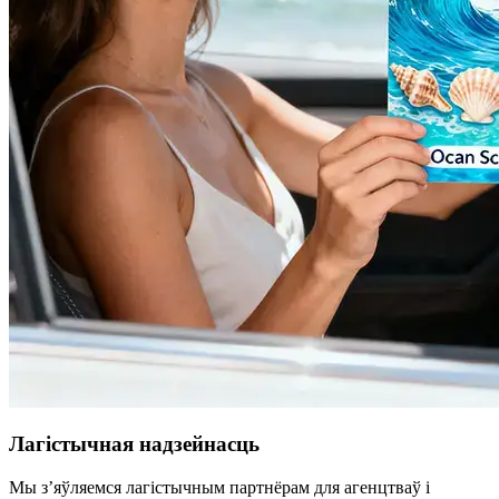
Лагістычная надзейнасць
Мы з’яўляемся лагістычным партнёрам для агенцтваў і